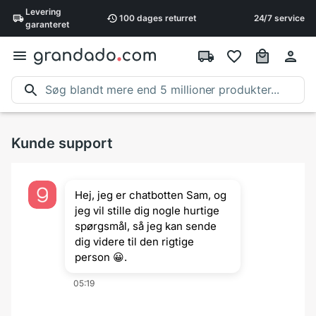
Levering
100 dages
returret
24/7 service
garanteret
Kunde support