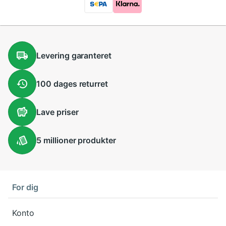
Levering
garanteret
100 dages
returret
Lave
priser
5 millioner
produkter
For dig
Konto