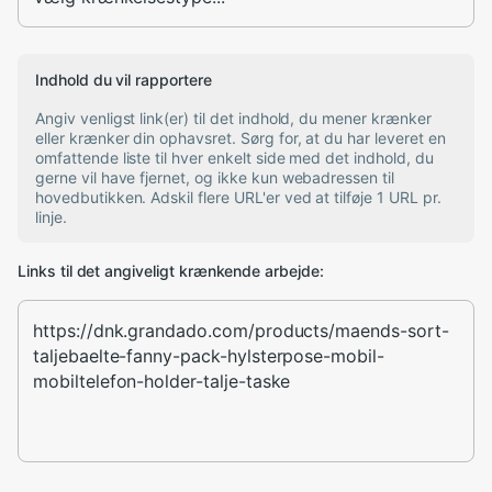
Indhold du vil rapportere
Angiv venligst link(er) til det indhold, du mener krænker
eller krænker din ophavsret. Sørg for, at du har leveret en
omfattende liste til hver enkelt side med det indhold, du
gerne vil have fjernet, og ikke kun webadressen til
hovedbutikken. Adskil flere URL'er ved at tilføje 1 URL pr.
linje.
Links til det angiveligt krænkende arbejde: