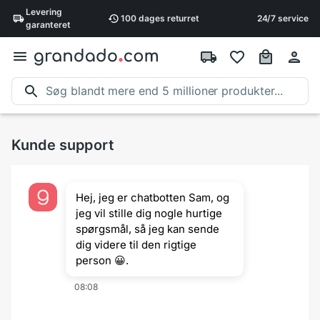
Levering
100 dages
returret
24/7 service
garanteret
Kunde support