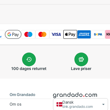
100 dages
returret
Lave
priser
Om Grandado
Dansk
Om os
dnk.grandado.com