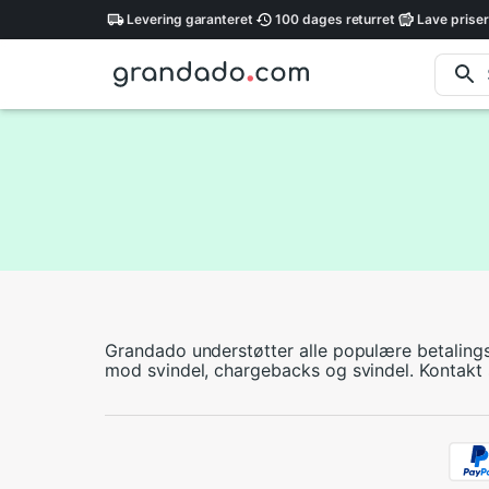
Levering
garanteret
100 dages
returret
Lave
priser
Grandado understøtter alle populære betalings
mod svindel, chargebacks og svindel. Kontakt s