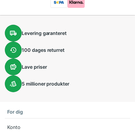
Levering
garanteret
100 dages
returret
Lave
priser
5 millioner
produkter
For dig
Konto