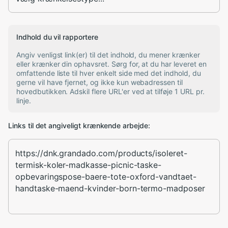
Indhold du vil rapportere
Angiv venligst link(er) til det indhold, du mener krænker
eller krænker din ophavsret. Sørg for, at du har leveret en
omfattende liste til hver enkelt side med det indhold, du
gerne vil have fjernet, og ikke kun webadressen til
hovedbutikken. Adskil flere URL'er ved at tilføje 1 URL pr.
linje.
Links til det angiveligt krænkende arbejde: