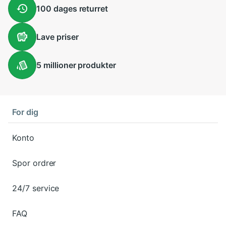
100 dages
returret
Lave
priser
5 millioner
produkter
For dig
Konto
Spor ordrer
24/7 service
FAQ