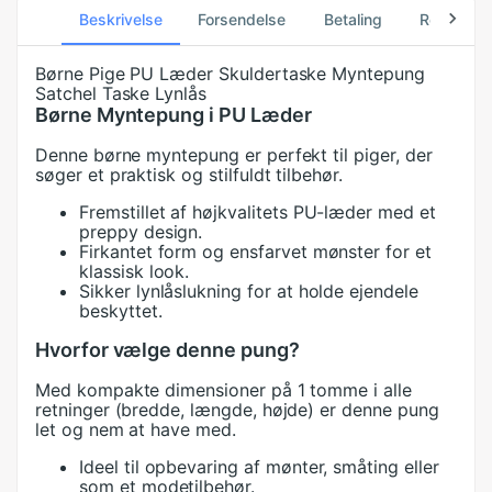
Beskrivelse
Forsendelse
Betaling
Returneri
Børne Pige PU Læder Skuldertaske Myntepung
Satchel Taske Lynlås
Børne Myntepung i PU Læder
Denne børne myntepung er perfekt til piger, der
søger et praktisk og stilfuldt tilbehør.
Fremstillet af højkvalitets PU-læder med et
preppy design.
Firkantet form og ensfarvet mønster for et
klassisk look.
Sikker lynlåslukning for at holde ejendele
beskyttet.
Hvorfor vælge denne pung?
Med kompakte dimensioner på 1 tomme i alle
retninger (bredde, længde, højde) er denne pung
let og nem at have med.
Ideel til opbevaring af mønter, småting eller
som et modetilbehør.