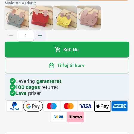
Vælg en variant:
Køb Nu
Tilføj til kurv
Levering
garanteret
100 dages
returret
Lave
priser