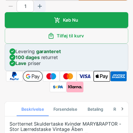
Køb Nu
Tilføj til kurv
Levering
garanteret
100 dages
returret
Lave
priser
Beskrivelse
Forsendelse
Betaling
Returneri
Sortternet Skuldertaske Kvinder MARY&RAPTOR -
Stor Lærredstaske Vintage Åben