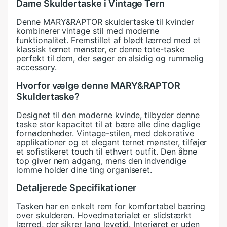
Dame Skuldertaske i Vintage Tern
Denne MARY&RAPTOR skuldertaske til kvinder
kombinerer vintage stil med moderne
funktionalitet. Fremstillet af blødt lærred med et
klassisk ternet mønster, er denne tote-taske
perfekt til dem, der søger en alsidig og rummelig
accessory.
Hvorfor vælge denne MARY&RAPTOR
Skuldertaske?
Designet til den moderne kvinde, tilbyder denne
taske stor kapacitet til at bære alle dine daglige
fornødenheder. Vintage-stilen, med dekorative
applikationer og et elegant ternet mønster, tilføjer
et sofistikeret touch til ethvert outfit. Den åbne
top giver nem adgang, mens den indvendige
lomme holder dine ting organiseret.
Detaljerede Specifikationer
Tasken har en enkelt rem for komfortabel bæring
over skulderen. Hovedmaterialet er slidstærkt
lærred, der sikrer lang levetid. Interiøret er uden