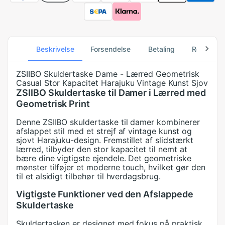
Beskrivelse
Forsendelse
Betaling
Returneri
ZSIIBO Skuldertaske Dame - Lærred Geometrisk
Casual Stor Kapacitet Harajuku Vintage Kunst Sjov
ZSIIBO Skuldertaske til Damer i Lærred med
Geometrisk Print
Denne ZSIIBO skuldertaske til damer kombinerer
afslappet stil med et strejf af vintage kunst og
sjovt Harajuku-design. Fremstillet af slidstærkt
lærred, tilbyder den stor kapacitet til nemt at
bære dine vigtigste ejendele. Det geometriske
mønster tilføjer et moderne touch, hvilket gør den
til et alsidigt tilbehør til hverdagsbrug.
Vigtigste Funktioner ved den Afslappede
Skuldertaske
Skuldertasken er designet med fokus på praktisk