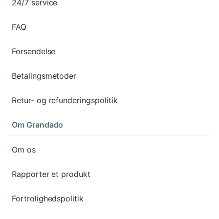
Udvendigt er der en åben lomme, mens interiøret
24/7 service
ikke har yderligere rum eller lommer, hvilket
optimerer hovedpladsen.
FAQ
Forsendelse
Betalingsmetoder
Retur- og refunderingspolitik
Om Grandado
Om os
Rapporter et produkt
Fortrolighedspolitik